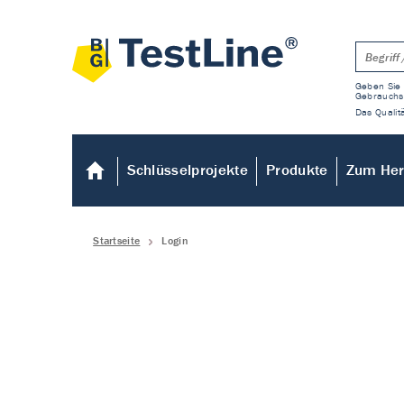
Geben Sie 
Gebrauchs
Das Qualitä
Schlüsselprojekte
Produkte
Zum Her
Startseite
Login