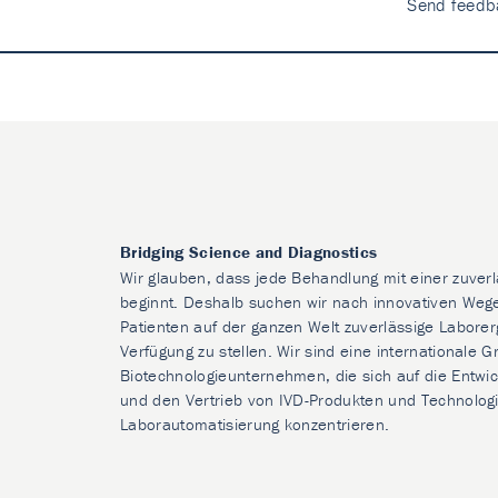
Send feedb
Bridging Science and Diagnostics
Wir glauben, dass jede Behandlung mit einer zuver
beginnt. Deshalb suchen wir nach innovativen Weg
Patienten auf der ganzen Welt zuverlässige Laborer
Verfügung zu stellen. Wir sind eine internationale 
Biotechnologieunternehmen, die sich auf die Entwic
und den Vertrieb von IVD-Produkten und Technologi
Laborautomatisierung konzentrieren.