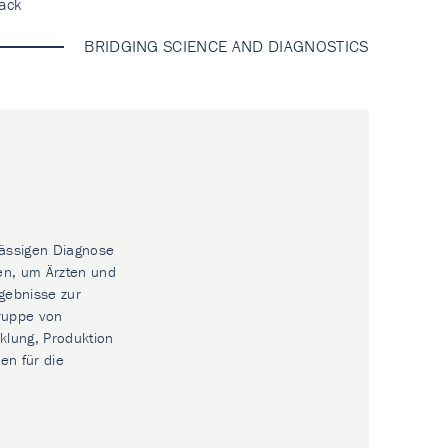
ack
BRIDGING SCIENCE AND DIAGNOSTICS
lässigen Diagnose
en, um Ärzten und
gebnisse zur
Gruppe von
klung, Produktion
en für die