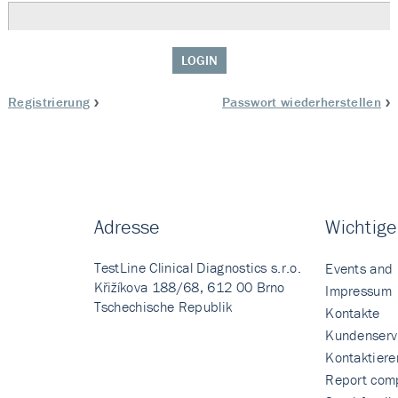
LOGIN
Registrierung
Passwort wiederherstellen
Adresse
Wichtige
TestLine Clinical Diagnostics s.r.o.
Events and
Křižíkova 188/68, 612 00 Brno
Impressum
Tschechische Republik
Kontakte
Kundenserv
Kontaktiere
Report comp