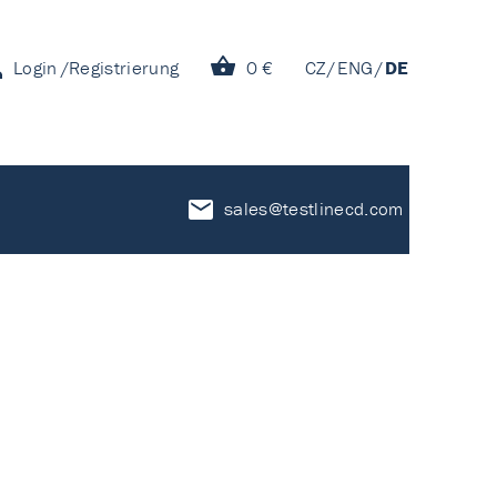
Login
Registrierung
0 €
CZ
ENG
DE
sales@testlinecd.com