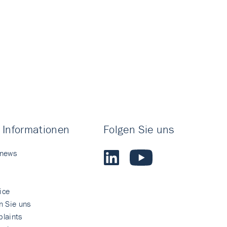
 Informationen
Folgen Sie uns
 news
ice
n Sie uns
laints