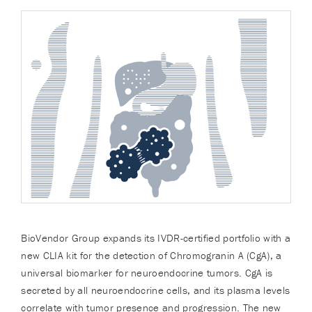
BioVendor Group expands its IVDR-certified portfolio with a
new CLIA kit for the detection of Chromogranin A (CgA), a
universal biomarker for neuroendocrine tumors. CgA is
secreted by all neuroendocrine cells, and its plasma levels
correlate with tumor presence and progression. The new