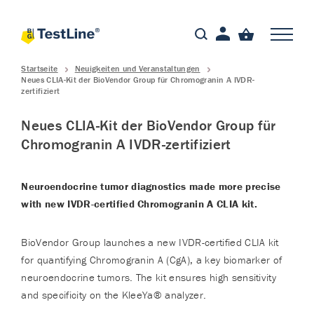
Startseite
Neuigkeiten und Veranstaltungen
Neues CLIA-Kit der BioVendor Group für Chromogranin A IVDR-
zertifiziert
Neues CLIA-Kit der BioVendor Group für
Chromogranin A IVDR-zertifiziert
Neuroendocrine tumor diagnostics made more precise
with new IVDR-certified Chromogranin A CLIA kit.
BioVendor Group launches a new IVDR-certified CLIA kit
for quantifying Chromogranin A (CgA), a key biomarker of
neuroendocrine tumors. The kit ensures high sensitivity
and specificity on the KleeYa® analyzer.