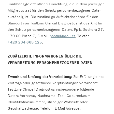
unabhängige öffentliche Einrichtung, die in dem jeweiligen
Mitgliedsstaat für den Schutz personenbezogener Daten
zuständig ist. Die zuständige Aufsichtsbehörde für den
Standort von TestLine Clinical Diagnostics ist das Amt für
den Schutz personenbezogener Daten, Pplk. Sochora 27,
170 00 Praha 7, E-Mail:
posta@uoou.cz
, Telefon:
+420 234 665 125
.
ZUSÄTZLICHE INFORMATIONEN ÜBER DIE
VERARBEITUNG PERSONENBEZOGENER DATEN
Zweck und Umfang der Verarbeitung:
Zur Erfüllung eines
Vertrags oder gesetzlicher Verpflichtungen verarbeitet
TestLine Clinical Diagnostics insbesondere folgende
Daten: Vorname, Nachname, Titel, Geburtsdatum,
Identifikationsnummer, ständiger Wohnsitz oder
Geschäftsadresse, Telefon, E-Mail-Adresse.