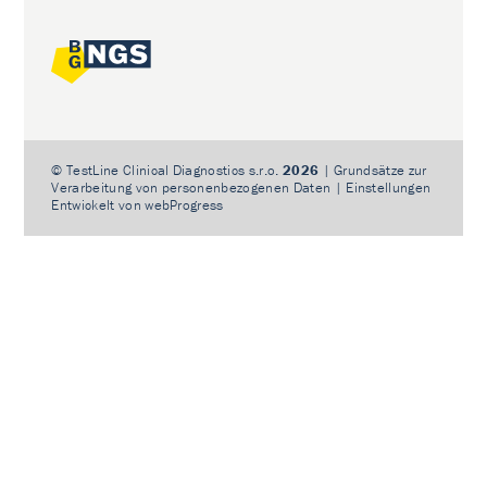
©
TestLine Clinical Diagnostics s.r.o.
2026
|
Grundsätze zur
Verarbeitung von personenbezogenen Daten
|
Einstellungen
Entwickelt von
webProgress