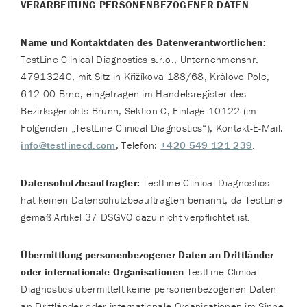
VERARBEITUNG PERSONENBEZOGENER DATEN
Name und Kontaktdaten des Datenverantwortlichen:
TestLine Clinical Diagnostics s.r.o., Unternehmensnr.
47913240, mit Sitz in Křižíkova 188/68, Královo Pole,
612 00 Brno, eingetragen im Handelsregister des
Bezirksgerichts Brünn, Sektion C, Einlage 10122 (im
Folgenden „TestLine Clinical Diagnostics“), Kontakt-E-Mail:
info@testlinecd.com
, Telefon:
+420 549 121 239
.
Datenschutzbeauftragter:
TestLine Clinical Diagnostics
hat keinen Datenschutzbeauftragten benannt, da TestLine
gemäß Artikel 37 DSGVO dazu nicht verpflichtet ist.
Übermittlung personenbezogener Daten an Drittländer
oder internationale Organisationen
TestLine Clinical
Diagnostics übermittelt keine personenbezogenen Daten
an Drittländer oder internationale Organisationen im Sinne