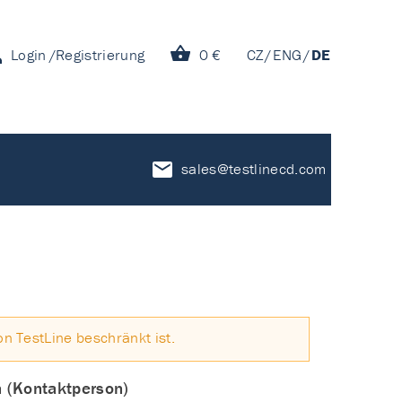
Login
Registrierung
0 €
CZ
ENG
DE
sales@testlinecd.com
on TestLine beschränkt ist.
n (Kontaktperson)