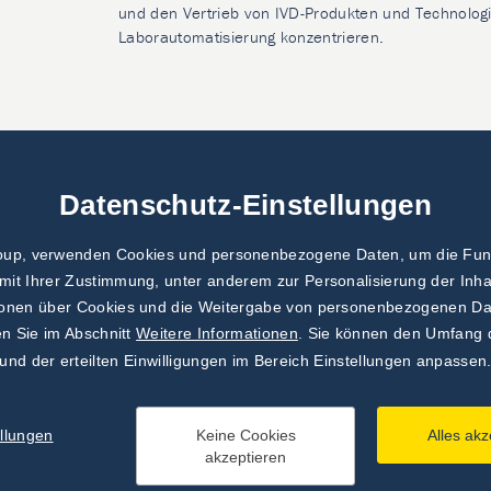
und den Vertrieb von IVD-Produkten und Technologi
Laborautomatisierung konzentrieren.
Datenschutz-Einstellungen
roup, verwenden Cookies und personenbezogene Daten, um die Funkt
 mit Ihrer Zustimmung, unter anderem zur Personalisierung der Inha
tionen über Cookies und die Weitergabe von personenbezogenen Da
en Sie im Abschnitt
Weitere Informationen
. Sie können den Umfang 
und der erteilten Einwilligungen im Bereich Einstellungen anpassen
ellungen
Keine Cookies
Alles akz
akzeptieren