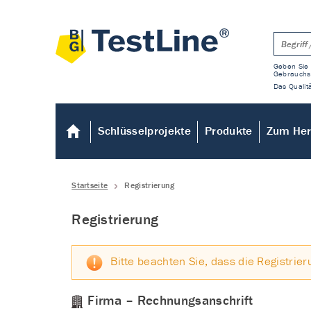
Geben Sie 
Gebrauchs
Das Qualitä
Schlüsselprojekte
Produkte
Zum Her
Startseite
Registrierung
Registrierung
Bitte beachten Sie, dass die Registrier
Firma – Rechnungsanschrift