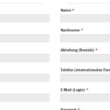
Name
*
Nachname
*
Abteilung (Bereich)
*
Telefon (internationales 
E-Mail (Login)
*
Passwort
*