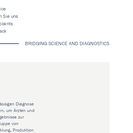
ice
n Sie uns
laints
ack
BRIDGING SCIENCE AND DIAGNOSTICS
lässigen Diagnose
en, um Ärzten und
gebnisse zur
Gruppe von
klung, Produktion