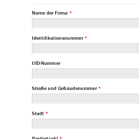
Name der Firma
*
Identifikationsnummer
*
UID-Nummer
Straße und Gebäudenummer
*
Stadt
*
Postleitzahl
*