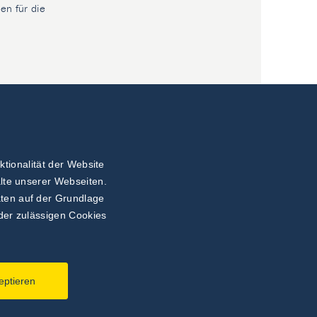
en für die
ionalität der Website
lte unserer Webseiten.
ten auf der Grundlage
der zulässigen Cookies
.
eptieren