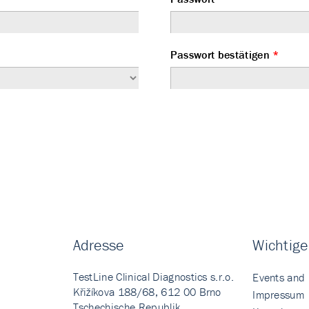
Passwort bestätigen
*
Adresse
Wichtige
TestLine Clinical Diagnostics s.r.o.
Events and
Křižíkova 188/68, 612 00 Brno
Impressum
Tschechische Republik