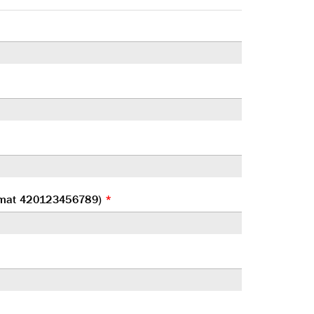
Format 420123456789)
*