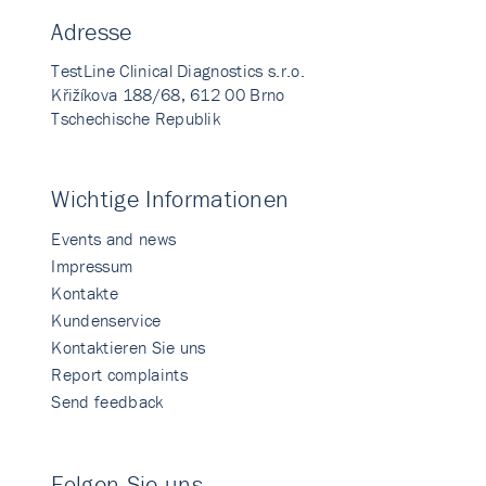
Adresse
TestLine Clinical Diagnostics s.r.o.
Křižíkova 188/68, 612 00 Brno
Tschechische Republik
Wichtige Informationen
Events and news
Impressum
Kontakte
Kundenservice
Kontaktieren Sie uns
Report complaints
Send feedback
Folgen Sie uns