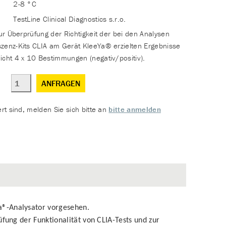
2-8 °C
TestLine Clinical Diagnostics s.r.o.
zur Überprüfung der Richtigkeit der bei den Analysen
szenz-Kits CLIA am Gerät KleeYa® erzielten Ergebnisse
icht 4 x 10 Bestimmungen (negativ/positiv).
ANFRAGEN
ert sind, melden Sie sich bitte an
bitte anmelden
a®-Analysator vorgesehen.
üfung der Funktionalität von CLIA-Tests und zur