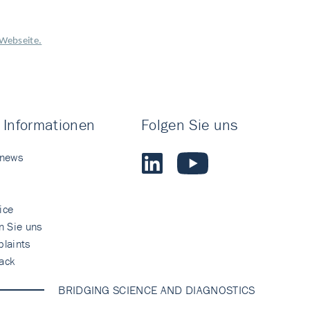
Webseite.
 Informationen
Folgen Sie uns
 news
ice
n Sie uns
laints
ack
BRIDGING SCIENCE AND DIAGNOSTICS