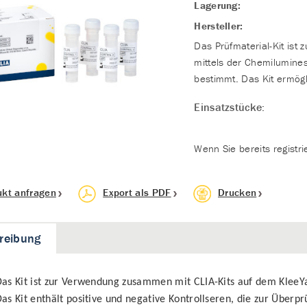
Lagerung:
Hersteller:
Das Prüfmaterial-Kit ist 
mittels der Chemilumine
bestimmt. Das Kit ermögl
Einsatzstücke:
Wenn Sie bereits registri
ukt anfragen
Export als PDF
Drucken
reibung
as Kit ist zur Verwendung zusammen mit CLIA-Kits auf dem KleeY
as Kit enthält positive und negative Kontrollseren, die zur Überpr