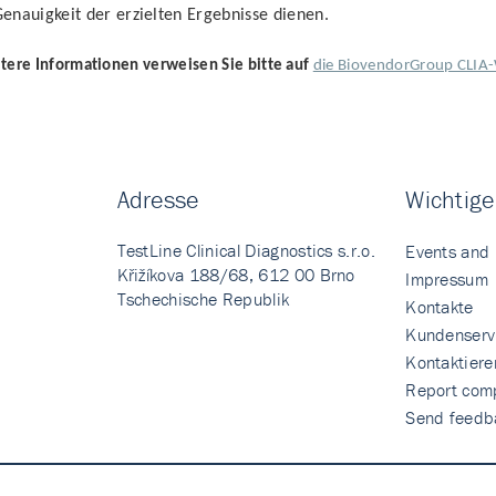
enauigkeit der erzielten Ergebnisse dienen.
tere Informationen verweisen Sie bitte auf
die BiovendorGroup CLIA-
Adresse
Wichtige
TestLine Clinical Diagnostics s.r.o.
Events and
Křižíkova 188/68, 612 00 Brno
Impressum
Tschechische Republik
Kontakte
Kundenserv
Kontaktiere
Report comp
Send feedb