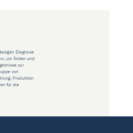
lässigen Diagnose
en, um Ärzten und
gebnisse zur
Gruppe von
klung, Produktion
en für die