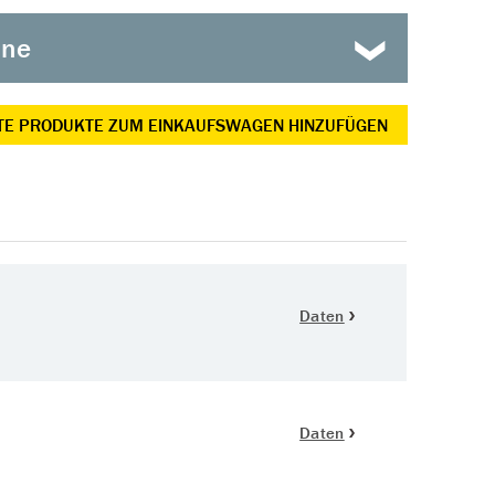
ine
E PRODUKTE ZUM EINKAUFSWAGEN HINZUFÜGEN
Daten
Daten