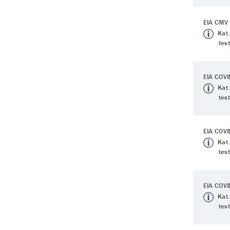
EIA CMV
Kat.
tes
EIA COVI
Kat.
tes
EIA COVI
Kat.
tes
EIA COVI
Kat.
tes