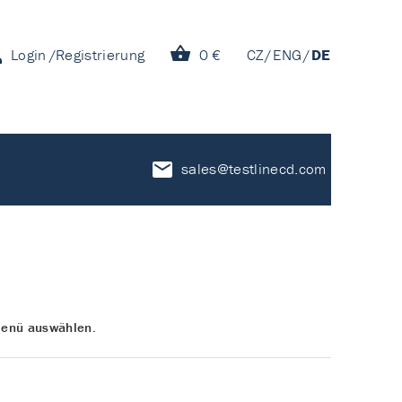
Login
Registrierung
0 €
CZ
ENG
DE
sales@testlinecd.com
 Menü auswählen.