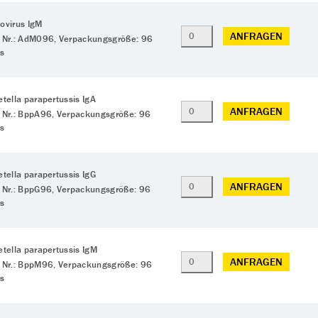
ovirus IgM
ANFRAGEN
 Nr.: AdM096, Verpackungsgröße: 96
ts
etella parapertussis IgA
ANFRAGEN
 Nr.: BppA96, Verpackungsgröße: 96
ts
etella parapertussis IgG
ANFRAGEN
 Nr.: BppG96, Verpackungsgröße: 96
ts
etella parapertussis IgM
ANFRAGEN
 Nr.: BppM96, Verpackungsgröße: 96
ts