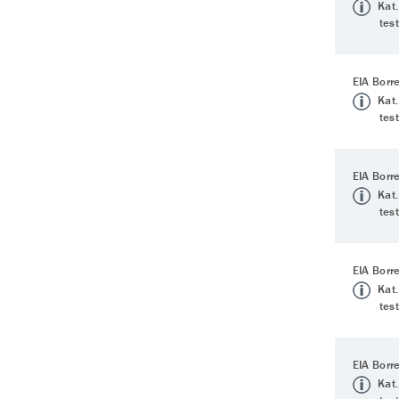
Kat.
tes
EIA Borre
Kat.
tes
EIA Borre
Kat.
tes
EIA Borre
Kat.
tes
EIA Borr
Kat.