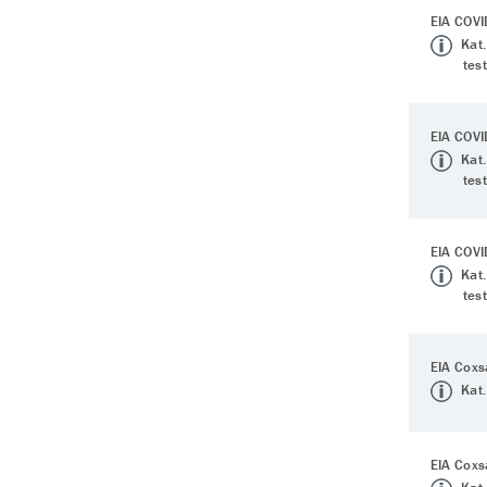
EIA COVI
Kat.
tes
EIA COVI
Kat.
tes
EIA COV
Kat.
tes
EIA Coxs
Kat.
EIA Coxs