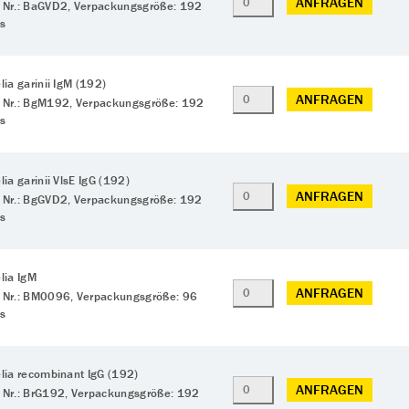
ANFRAGEN
 Nr.: BaGVD2, Verpackungsgröße: 192
ts
lia garinii IgM (192)
ANFRAGEN
 Nr.: BgM192, Verpackungsgröße: 192
ts
lia garinii VlsE IgG (192)
ANFRAGEN
 Nr.: BgGVD2, Verpackungsgröße: 192
ts
lia IgM
ANFRAGEN
 Nr.: BM0096, Verpackungsgröße: 96
ts
elia recombinant IgG (192)
ANFRAGEN
 Nr.: BrG192, Verpackungsgröße: 192