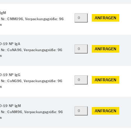
 IgM
ANFRAGEN
 Nr.: CMM096, Verpackungsgröße: 96
ts
D-19 NP IgA
ANFRAGEN
 Nr.: CoNA96, Verpackungsgröße: 96
ts
D-19 NP IgG
ANFRAGEN
 Nr.: CoNG96, Verpackungsgröße: 96
ts
D-19 NP IgM
ANFRAGEN
 Nr.: CoNM96, Verpackungsgröße: 96
ts