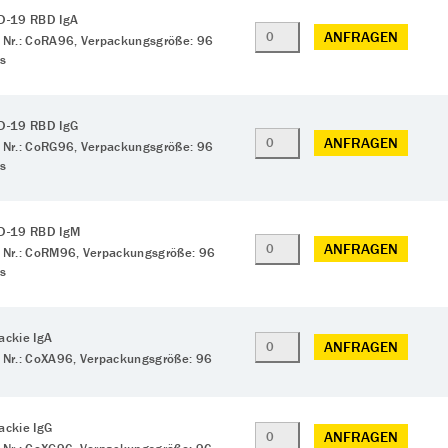
D-19 RBD IgA
ANFRAGEN
 Nr.: CoRA96, Verpackungsgröße: 96
ts
D-19 RBD IgG
ANFRAGEN
 Nr.: CoRG96, Verpackungsgröße: 96
ts
ID-19 RBD IgM
ANFRAGEN
 Nr.: CoRM96, Verpackungsgröße: 96
ts
ackie IgA
ANFRAGEN
 Nr.: CoXA96, Verpackungsgröße: 96
ackie IgG
ANFRAGEN