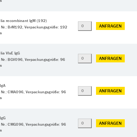
ts
elia recombinant IgM (192)
ANFRAGEN
 Nr.: BrM192, Verpackungsgröße: 192
ts
lia VlsE IgG
ANFRAGEN
 Nr.: BGV096, Verpackungsgröße: 96
ts
IgA
ANFRAGEN
 Nr.: CMA096, Verpackungsgröße: 96
ts
IgG
ANFRAGEN
 Nr.: CMG096, Verpackungsgröße: 96
ts