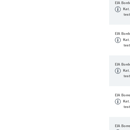
EIA Borde
Kat.
tes
EIA Borde
Kat.
tes
EIA Borde
Kat.
tes
EIA Borre
Kat.
tes
EIA Borre