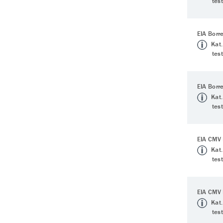
tes
EIA Borr
Kat.
tes
EIA Borre
Kat.
tes
EIA CMV 
Kat.
tes
EIA CMV 
Kat.
tes