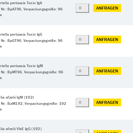
tella pertussis Toxin IgA
ANFRAGEN
 Nr.: BpAT96, Verpackungsgröße: 96
ts
tella pertussis Toxin IgG
ANFRAGEN
 Nr.: BpGT96, Verpackungsgröße: 96
ts
tella pertussis Toxin IgM
ANFRAGEN
 Nr.: BpMT96, Verpackungsgröße: 96
ts
lia afzelii IgM (192)
ANFRAGEN
 Nr.: BaM192, Verpackungsgröße: 192
ts
lia afzelii VlsE IgG (192)