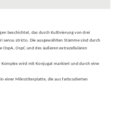
en beschichtet, das durch Kultivierung von drei
rferi sensu stricto. Die ausgewählten Stämme sind durch
e OspA, OspC und des äußeren extrazellulären
er Komplex wird mit Konjugat markiert und durch eine
in einer Mikrotiterplatte, die aus farbcodierten