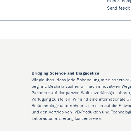
Report comp
Send feedb
Bridging Science and Diagnostics
Wir glauben, dass jede Behandlung mit einer zuver
beginnt. Deshalb suchen wir nach innovativen Weg
Patienten auf der ganzen Welt zuverlässige Laborer
Verfügung zu stellen. Wir sind eine internationale 
Biotechnologieunternehmen, die sich auf die Entwic
und den Vertrieb von IVD-Produkten und Technologi
Laborautomatisierung konzentrieren.