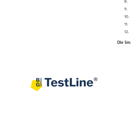
8.
9.
10.
11.
12.
Die Sma