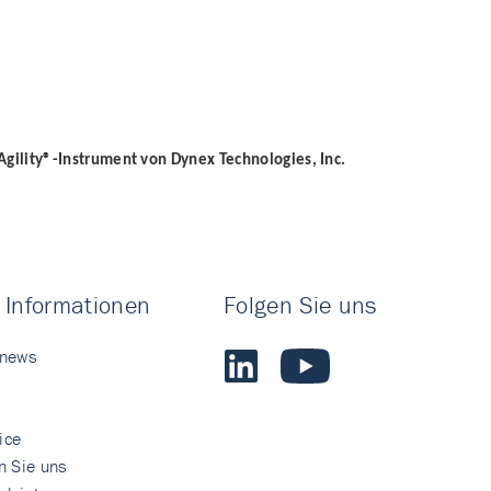
 Agility®-Instrument von Dynex Technologies, Inc.
 Informationen
Folgen Sie uns
 news
ice
n Sie uns