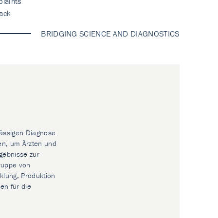
laints
ack
BRIDGING SCIENCE AND DIAGNOSTICS
lässigen Diagnose
en, um Ärzten und
gebnisse zur
Gruppe von
klung, Produktion
en für die