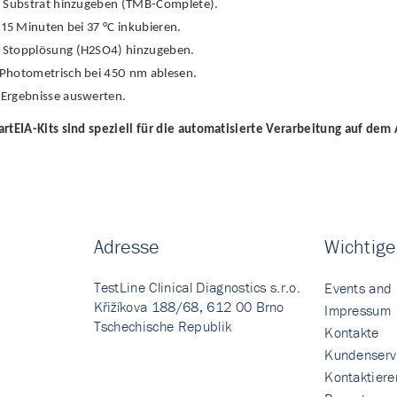
Substrat hinzugeben (TMB-Complete).
15 Minuten bei 37 °C inkubieren.
Stopplösung (H2SO4) hinzugeben.
Photometrisch bei 450 nm ablesen.
Ergebnisse auswerten.
rtEIA-Kits sind speziell für die automatisierte Verarbeitung auf dem
Adresse
Wichtige
TestLine Clinical Diagnostics s.r.o.
Events and
Křižíkova 188/68, 612 00 Brno
Impressum
Tschechische Republik
Kontakte
Kundenserv
Kontaktiere