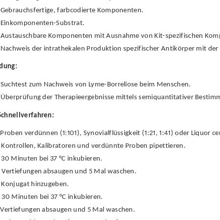
Gebrauchsfertige, farbcodierte Komponenten.
Einkomponenten-Substrat.
Austauschbare Komponenten mit Ausnahme von Kit-spezifischen Kompo
Nachweis der intrathekalen Produktion spezifischer Antikörper mit der 
dung:
Suchtest zum Nachweis von Lyme-Borreliose beim Menschen.
Überprüfung der Therapieergebnisse mittels semiquantitativer Bestim
Schnellverfahren:
Proben verdünnen (1:101), Synovialflüssigkeit (1:21, 1:41) oder Liquor cer
Kontrollen, Kalibratoren und verdünnte Proben pipettieren.
30 Minuten bei 37 °C inkubieren.
Vertiefungen absaugen und 5 Mal waschen.
Konjugat hinzugeben.
30 Minuten bei 37 °C inkubieren.
Vertiefungen absaugen und 5 Mal waschen.