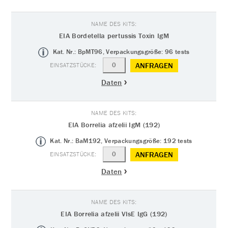
EIA Bordetella pertussis Toxin IgM
Kat. Nr.: BpMT96, Verpackungsgröße: 96 tests
ANFRAGEN
Daten
EIA Borrelia afzelii IgM (192)
Kat. Nr.: BaM192, Verpackungsgröße: 192 tests
ANFRAGEN
Daten
EIA Borrelia afzelii VlsE IgG (192)