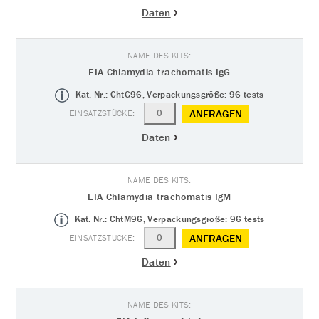
Daten
EIA Chlamydia trachomatis IgG
Kat. Nr.: ChtG96, Verpackungsgröße: 96 tests
ANFRAGEN
Daten
EIA Chlamydia trachomatis IgM
Kat. Nr.: ChtM96, Verpackungsgröße: 96 tests
ANFRAGEN
Daten