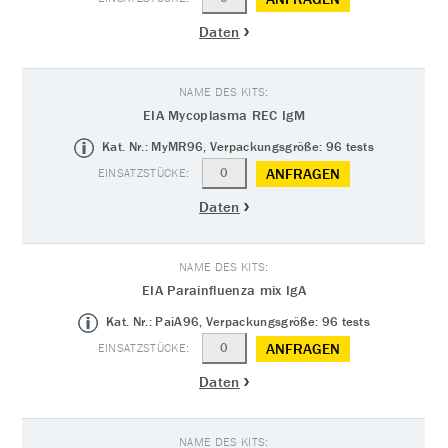
Daten
EIA Mycoplasma REC IgM
Kat. Nr.: MyMR96, Verpackungsgröße: 96 tests
ANFRAGEN
Daten
EIA Parainfluenza mix IgA
Kat. Nr.: PaiA96, Verpackungsgröße: 96 tests
ANFRAGEN
Daten