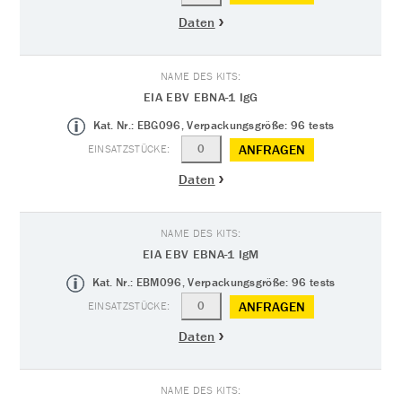
Daten
EIA EBV EBNA-1 IgG
Kat. Nr.: EBG096, Verpackungsgröße: 96 tests
ANFRAGEN
Daten
EIA EBV EBNA-1 IgM
Kat. Nr.: EBM096, Verpackungsgröße: 96 tests
ANFRAGEN
Daten