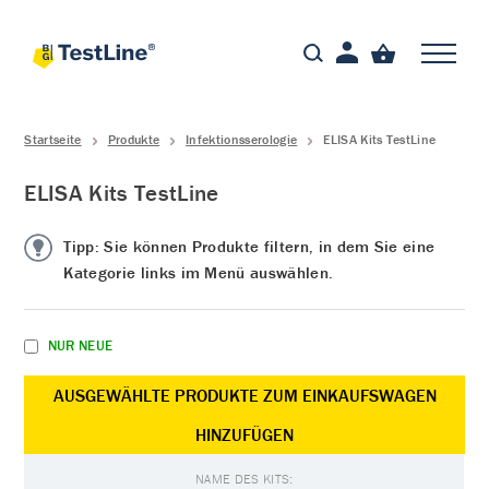
Startseite
Produkte
Infektionsserologie
ELISA Kits TestLine
ELISA Kits TestLine
Tipp: Sie können Produkte filtern, in dem Sie eine
Kategorie links im Menü auswählen.
NUR NEUE
AUSGEWÄHLTE PRODUKTE ZUM EINKAUFSWAGEN
HINZUFÜGEN