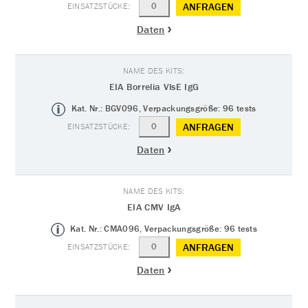
ANFRAGEN
Daten
EIA Borrelia VlsE IgG
Kat. Nr.: BGV096, Verpackungsgröße: 96 tests
ANFRAGEN
Daten
EIA CMV IgA
Kat. Nr.: CMA096, Verpackungsgröße: 96 tests
ANFRAGEN
Daten