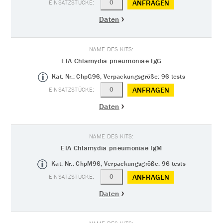
ANFRAGEN
Daten
EIA Chlamydia pneumoniae IgG
Kat. Nr.: ChpG96, Verpackungsgröße: 96 tests
ANFRAGEN
Daten
EIA Chlamydia pneumoniae IgM
Kat. Nr.: ChpM96, Verpackungsgröße: 96 tests
ANFRAGEN
Daten