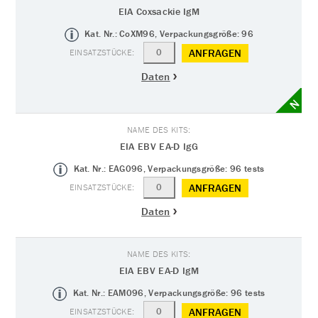
EIA Coxsackie IgM
Kat. Nr.: CoXM96, Verpackungsgröße: 96
ANFRAGEN
Daten
N
EIA EBV EA-D IgG
Kat. Nr.: EAG096, Verpackungsgröße: 96 tests
ANFRAGEN
Daten
EIA EBV EA-D IgM
Kat. Nr.: EAM096, Verpackungsgröße: 96 tests
ANFRAGEN