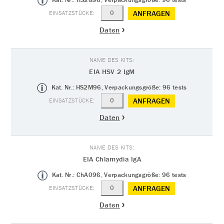
Kat. Nr.: HS2G96, Verpackungsgröße: 96 tests
ANFRAGEN
Daten
EIA HSV 2 IgM
Kat. Nr.: HS2M96, Verpackungsgröße: 96 tests
ANFRAGEN
Daten
EIA Chlamydia IgA
Kat. Nr.: ChA096, Verpackungsgröße: 96 tests
ANFRAGEN
Daten