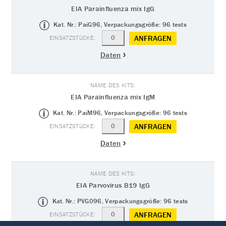
EIA Parainfluenza mix IgG
Kat. Nr.: PaiG96, Verpackungsgröße: 96 tests
ANFRAGEN
Daten
EIA Parainfluenza mix IgM
Kat. Nr.: PaiM96, Verpackungsgröße: 96 tests
ANFRAGEN
Daten
EIA Parvovirus B19 IgG
Kat. Nr.: PVG096, Verpackungsgröße: 96 tests
ANFRAGEN