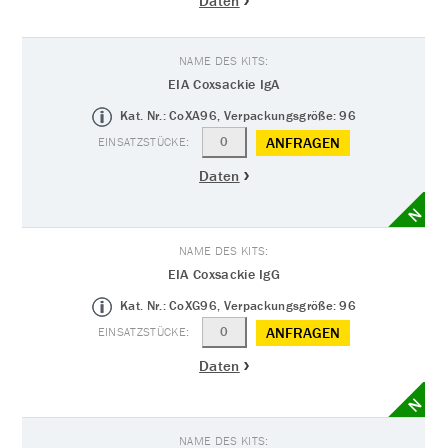
Daten
EIA Coxsackie IgA
Kat. Nr.: CoXA96, Verpackungsgröße: 96
ANFRAGEN
Daten
N
EIA Coxsackie IgG
Kat. Nr.: CoXG96, Verpackungsgröße: 96
ANFRAGEN
Daten
N