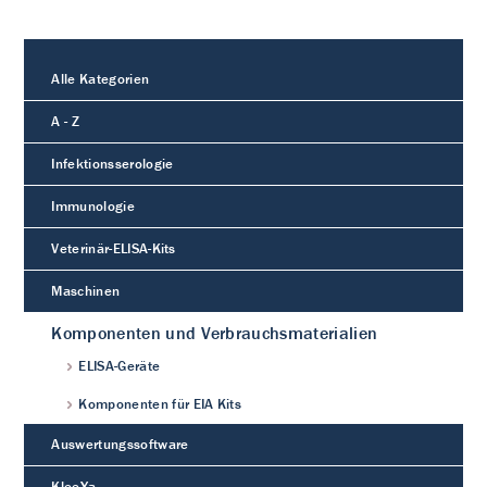
Alle Kategorien
A - Z
Infektionsserologie
Immunologie
Veterinär-ELISA-Kits
Maschinen
Komponenten und Verbrauchsmaterialien
ELISA-Geräte
Komponenten für EIA Kits
Auswertungssoftware
KleeYa