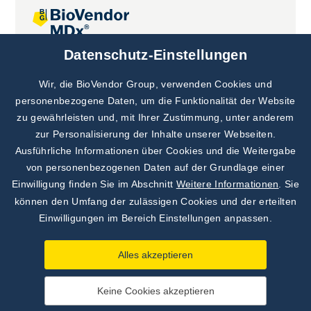
Datenschutz-Einstellungen
Gemeinsame Projekte
Wir, die BioVendor Group, verwenden Cookies und
personenbezogene Daten, um die Funktionalität der Website
zu gewährleisten und, mit Ihrer Zustimmung, unter anderem
zur Personalisierung der Inhalte unserer Webseiten.
Ausführliche Informationen über Cookies und die Weitergabe
von personenbezogenen Daten auf der Grundlage einer
Einwilligung finden Sie im Abschnitt
Weitere Informationen
. Sie
können den Umfang der zulässigen Cookies und der erteilten
Einwilligungen im Bereich Einstellungen anpassen.
Alles akzeptieren
Keine Cookies akzeptieren
©
TestLine Clinical Diagnostics s.r.o.
2026
|
Grundsätze zur