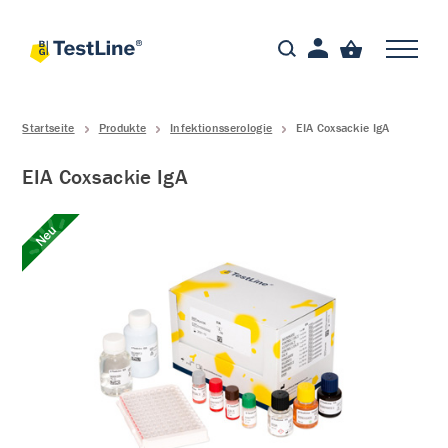
Startseite
Produkte
Infektionsserologie
EIA Coxsackie IgA
EIA Coxsackie IgA
Neu