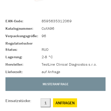
EAN-Code:
8595635312069
Katalognummer:
CoXA96
Verpackungsgröße:
96
Regulatorischer
Status:
RUO
Lagerung:
2-8 °C
Hersteller:
TestLine Clinical Diagnostics s.r.o.
Lieferzeit:
auf Anfrage
MUSTERANFRAGE
Einsatzstücke:
ANFRAGEN