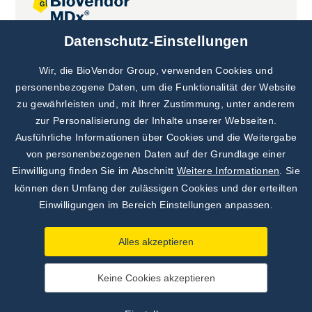
Datenschutz-Einstellungen
Gemeinsame Projekte
Wir, die BioVendor Group, verwenden Cookies und
personenbezogene Daten, um die Funktionalität der Website
zu gewährleisten und, mit Ihrer Zustimmung, unter anderem
zur Personalisierung der Inhalte unserer Webseiten.
Ausführliche Informationen über Cookies und die Weitergabe
von personenbezogenen Daten auf der Grundlage einer
Einwilligung finden Sie im Abschnitt
Weitere Informationen
. Sie
können den Umfang der zulässigen Cookies und der erteilten
Einwilligungen im Bereich Einstellungen anpassen.
Alles akzeptieren
Keine Cookies akzeptieren
©
TestLine Clinical Diagnostics s.r.o.
2026
|
Grundsätze zur
Verarbeitung von personenbezogenen Daten
|
Einstellungen