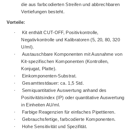
die aus farbcodierten Streifen und abbrechbaren
Vertiefungen besteht.
Vorteile:
·
Kit enthält CUT-OFF, Positivkontrolle,
Negativkontrolle und Kalibratoren (5, 20, 80, 320
U/ml).
·
Austauschbare Komponenten mit Ausnahme von
Kit-spezifischen Komponenten (Kontrollen,
Konjugat, Platte).
·
Einkomponenten-Substrat.
·
Gesamttestdauer: ca. 1,5 Std.
·
Semiquantitative Auswertung anhand des
Positivitätsindex (IP) oder quantitative Auswertung
in Einheiten AU/ml.
·
Farbige Reagenzien für einfaches Pipettieren.
·
Gebrauchsfertige, farbcodierte Komponenten.
·
Hohe Sensitivität und Spezifität.