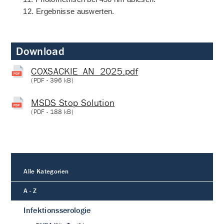
12.
Ergebnisse auswerten.
Download
COXSACKIE_AN_2025.pdf
(
PDF
- 396 kB)
MSDS Stop Solution
(
PDF
- 188 kB)
Alle Kategorien
A - Z
Infektionsserologie