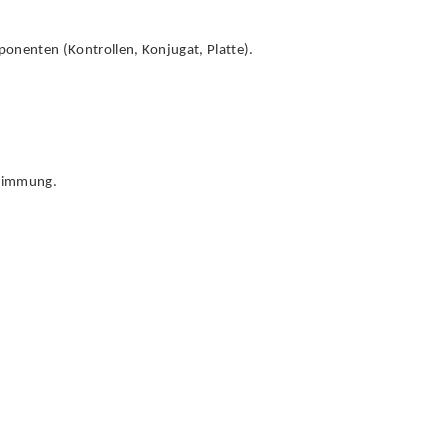
nenten (Kontrollen, Konjugat, Platte).
stimmung.