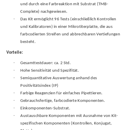
und durch eine Farbreaktion mit Substrat (TMB-
Complete) nachgewiesen.
·
Das Kit ermöglicht 96 Tests (einschließlich Kontrollen
und Kalibratoren) in einer Mikrotiterplatte, die aus
farbcodierten Streifen und abbrechbaren Vertiefungen
besteht.
Vorteile:
·
Gesamttestdauer: ca. 2 Std.
·
Hohe Sensitivität und Spezifität.
·
Semiquantitative Auswertung anhand des
Positivitätsindex (IP)
·
Farbige Reagenzien für einfaches Pipettieren.
·
Gebrauchsfertige, farbcodierte Komponenten.
·
Einkomponenten-Substrat.
·
Austauschbare Komponenten mit Ausnahme von Kit-
spezifischen Komponenten (Kontrollen, Konjugat,