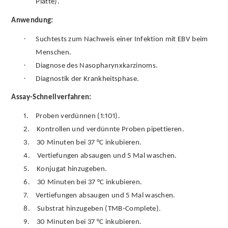
Platte).
Anwendung:
·
Suchtests zum Nachweis einer Infektion mit EBV beim
Menschen.
·
Diagnose des Nasopharynxkarzinoms.
·
Diagnostik der Krankheitsphase.
Assay-Schnellverfahren:
1.
Proben verdünnen (1:101).
2.
Kontrollen und verdünnte Proben pipettieren.
3.
30 Minuten bei 37 °C inkubieren.
4.
Vertiefungen absaugen und 5 Mal waschen.
5.
Konjugat hinzugeben.
6.
30 Minuten bei 37 °C inkubieren.
7.
Vertiefungen absaugen und 5 Mal waschen.
8.
Substrat hinzugeben (TMB-Complete).
9.
30 Minuten bei 37 °C inkubieren.