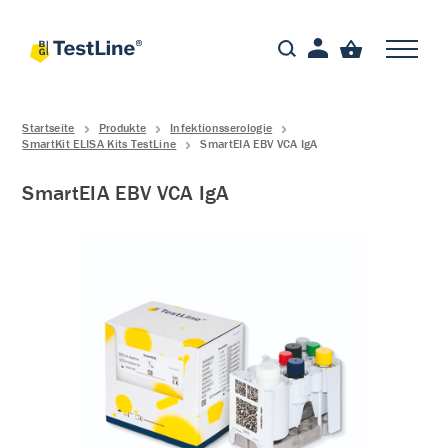
Startseite
Produkte
Infektionsserologie
SmartKit ELISA Kits TestLine
SmartEIA EBV VCA IgA
SmartEIA EBV VCA IgA