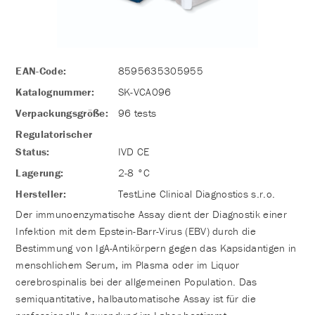
EAN-Code:
8595635305955
Katalognummer:
SK-VCA096
Verpackungsgröße:
96 tests
Regulatorischer
Status:
IVD CE
Lagerung:
2-8 °C
Hersteller:
TestLine Clinical Diagnostics s.r.o.
Der immunoenzymatische Assay dient der Diagnostik einer
Infektion mit dem Epstein-Barr-Virus (EBV) durch die
Bestimmung von IgA-Antikörpern gegen das Kapsidantigen in
menschlichem Serum, im Plasma oder im Liquor
cerebrospinalis bei der allgemeinen Population. Das
semiquantitative, halbautomatische Assay ist für die