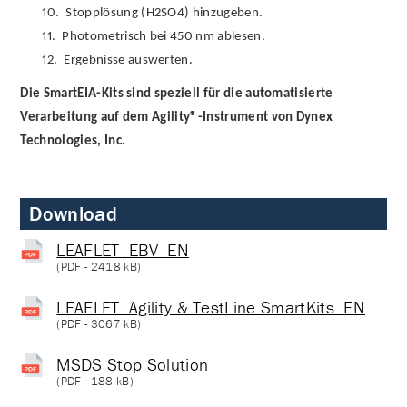
10.
Stopplösung (H2SO4) hinzugeben.
11.
Photometrisch bei 450 nm ablesen.
12.
Ergebnisse auswerten.
Die SmartEIA-Kits sind speziell für die automatisierte
Verarbeitung auf dem Agility®-Instrument von Dynex
Technologies, Inc.
Download
LEAFLET_EBV_EN
(
PDF
- 2418 kB)
LEAFLET_Agility & TestLine SmartKits_EN
(
PDF
- 3067 kB)
MSDS Stop Solution
(
PDF
- 188 kB)