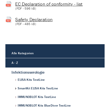
EC Declaration of conformity - list
(
PDF
- 596 kB)
Safety Declaration
(
PDF
- 485 kB)
Alle Kategorien
A - Z
Infektionsserologie
ELISA Kits TestLine
SmartKit ELISA Kits TestLine
IMMUNOBLOT Kits TestLine
IMMUNOBLOT Kits BlueDiver TestLine