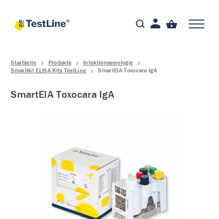
Startseite
Produkte
Infektionsserologie
SmartKit ELISA Kits TestLine
SmartEIA Toxocara IgA
SmartEIA Toxocara IgA