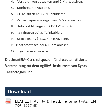
4.
Vertiefungen absaugen und 5 Mal waschen.
5.
Konjugat hinzugeben.
6.
30 Minuten bei 37 °C inkubieren.
7.
Vertiefungen absaugen und 5 Mal waschen.
8.
Substrat hinzugeben (TMB-Complete).
9.
15 Minuten bei 37 °C inkubieren.
10.
Stopplösung (H2SO4) hinzugeben.
11.
Photometrisch bei 450 nm ablesen.
12.
Ergebnisse auswerten.
Die SmartEIA-Kits sind speziell für die automatisierte
Verarbeitung auf dem Agility®-Instrument von Dynex
Technologies, Inc.
Download
LEAFLET_Agility & TestLine SmartKits_EN
(
PDF
- 3067 kB)