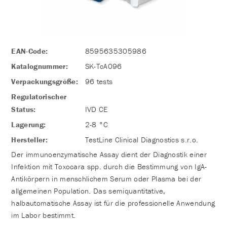
EAN-Code:
8595635305986
Katalognummer:
SK-TcA096
Verpackungsgröße:
96 tests
Regulatorischer
Status:
IVD CE
Lagerung:
2-8 °C
Hersteller:
TestLine Clinical Diagnostics s.r.o.
Der immunoenzymatische Assay dient der Diagnostik einer
Infektion mit Toxocara spp. durch die Bestimmung von IgA-
Antikörpern in menschlichem Serum oder Plasma bei der
allgemeinen Population. Das semiquantitative,
halbautomatische Assay ist für die professionelle Anwendung
im Labor bestimmt.