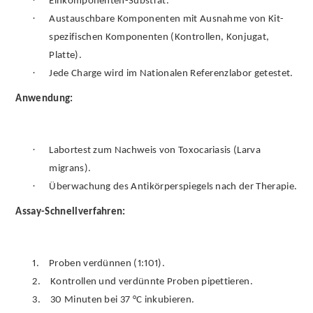
Einkomponenten-Substrat.
·
Austauschbare Komponenten mit Ausnahme von Kit-
spezifischen Komponenten (Kontrollen, Konjugat,
Platte).
·
Jede Charge wird im Nationalen Referenzlabor getestet.
Anwendung:
·
Labortest zum Nachweis von Toxocariasis (Larva
migrans).
·
Überwachung des Antikörperspiegels nach der Therapie.
Assay-Schnellverfahren:
1.
Proben verdünnen (1:101).
2.
Kontrollen und verdünnte Proben pipettieren.
3.
30 Minuten bei 37 °C inkubieren.