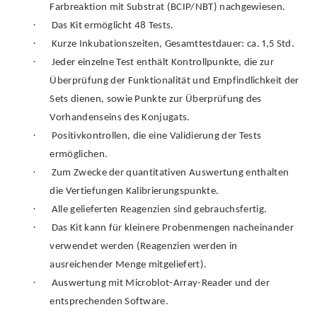
Farbreaktion mit Substrat (BCIP/NBT) nachgewiesen.
·
Das Kit ermöglicht 48 Tests.
·
Kurze Inkubationszeiten, Gesamttestdauer: ca. 1,5 Std.
·
Jeder einzelne Test enthält Kontrollpunkte, die zur
Überprüfung der Funktionalität und Empfindlichkeit der
Sets dienen, sowie Punkte zur Überprüfung des
Vorhandenseins des Konjugats.
·
Positivkontrollen, die eine Validierung der Tests
ermöglichen.
·
Zum Zwecke der quantitativen Auswertung enthalten
die Vertiefungen Kalibrierungspunkte.
·
Alle gelieferten Reagenzien sind gebrauchsfertig.
·
Das Kit kann für kleinere Probenmengen nacheinander
verwendet werden (Reagenzien werden in
ausreichender Menge mitgeliefert).
·
Auswertung mit Microblot-Array-Reader und der
entsprechenden Software.