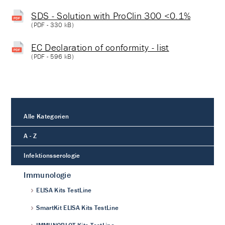
SDS - Solution with ProClin 300 <0.1%
(
PDF
- 330 kB)
EC Declaration of conformity - list
(
PDF
- 596 kB)
Alle Kategorien
A - Z
Infektionsserologie
Immunologie
ELISA Kits TestLine
SmartKit ELISA Kits TestLine