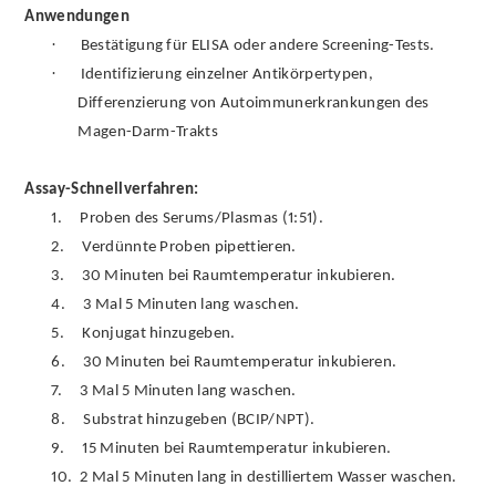
Anwendungen
·
Bestätigung für ELISA oder andere Screening-Tests.
·
Identifizierung einzelner Antikörpertypen,
Differenzierung von Autoimmunerkrankungen des
Magen-Darm-Trakts
Assay-Schnellverfahren:
1.
Proben des Serums/Plasmas (1:51).
2.
Verdünnte Proben pipettieren.
3.
30 Minuten bei Raumtemperatur inkubieren.
4.
3 Mal 5 Minuten lang waschen.
5.
Konjugat hinzugeben.
6.
30 Minuten bei Raumtemperatur inkubieren.
7.
3 Mal 5 Minuten lang waschen.
8.
Substrat hinzugeben (BCIP/NPT).
9.
15 Minuten bei Raumtemperatur inkubieren.
10.
2 Mal 5 Minuten lang in destilliertem Wasser waschen.