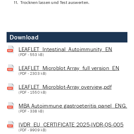
11.
Trocknen lassen und Test auswerten.
Download
LEAFLET_Intestinal_Autoimmunity_EN
(
PDF
- 553 kB)
LEAFLET_Microblot Array_full version_EN
(
PDF
- 2303 kB)
LEAFLET_Microblot-Array overview,pdf
(
PDF
- 1550 kB)
MBA Autoimmune gastroeteritis panel_ENG.
(
PDF
- 338 kB)
IVDR_EU_CERTIFICATE 2025-IVDR-QS-005
(
PDF
- 9909 kB)