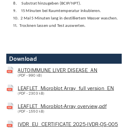
8.
Substrat hinzugeben (BCIP/NPT).
9.
15 Minuten bei Raumtemperatur inkubieren.
10.
2 Mal 5 Minuten lang in destilliertem Wasser waschen.
11.
Trocknen lassen und Test auswerten.
Download
AUTOIMMUNE LIVER DISEASE_AN
(
PDF
- 990 kB)
LEAFLET_Microblot Array_full version_EN
(
PDF
- 2303 kB)
LEAFLET_Microblot-Array overview,pdf
(
PDF
- 1550 kB)
IVDR_EU_CERTIFICATE 2025-IVDR-QS-005