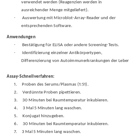
verwendet werden (Reagenzien werden in
ausreichender Menge mitgeliefert).
·
Auswertung mit Microblot-Array-Reader und der
entsprechenden Software.
Anwendungen
·
Bestätigung für ELISA oder andere Screening-Tests.
·
Identifizierung einzelner Antikörpertypen,
Differenzierung von Autoimmunerkrankungen der Leber
Assay-Schnellverfahren:
1.
Proben des Serums/Plasmas (1:51).
2.
Verdünnte Proben pipettieren.
3.
30 Minuten bei Raumtemperatur inkubieren.
4.
3 Mal 5 Minuten lang waschen.
5.
Konjugat hinzugeben.
6.
30 Minuten bei Raumtemperatur inkubieren.
7.
3 Mal 5 Minuten lang waschen.