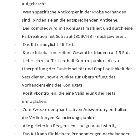
aufgebracht.
·
Wenn spezifische Antikörper in der Probe vorhanden
sind, binden sie an die entsprechenden Antigene.
·
Der Komplex wird mit Konjugat markiert und durch eine
Farbreaktion mit Substrat (BCIP/NBT) nachgewiesen.
·
Das Kit ermöglicht 48 Tests.
·
Kurze Inkubationszeiten, Gesamttestdauer: ca. 1,5 Std.
·
Jeder einzelne Test enthält Kontrollpunkte, die zur
Überprüfung der Funktionalität und Empfindlichkeit der
Sets dienen, sowie Punkte zur Überprüfung des
Vorhandenseins des Konjugats.
·
Positivkontrollen, die eine Validierung der Tests
ermöglichen.
·
Zum Zwecke der quantitativen Auswertung enthalten
die Vertiefungen Kalibrierungspunkte.
·
Alle gelieferten Reagenzien sind gebrauchsfertig.
·
Das Kit kann für kleinere Probenmengen nacheinander