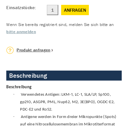
Einsatzstücke:
ANFRAGEN
Wenn Sie bereits registriert sind, melden Sie sich bitte an
bitte anmelden
Produkt anfragen
Beschreibung
Beschreibung
·
Verwendetes Antigen: LKM-1, LC-1, SLA/LP, Sp100,
gp210, ASGPR, PML, Nup62, M2, 3E(BPO), OGDC-E2,
PDC-E2 und Ro52.
·
Antigene werden in Form dreier Mikropunkte (Spots)
auf eine Nitrocellulosemembran im Mikrotiterformat