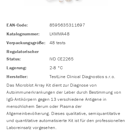
EAN-Code:
8595635311697
Katalognummer:
LKMMA48
Verpackungsgröße:
48 tests
Regulatorischer
Status:
IVD CE2265
Lagerung:
2-8 °C
Hersteller:
TestLine Clinical Diagnostics s.r.o.
Das Microblot Array Kit dient zur Diagnose von
Autoimmunerkrankungen der Leber durch Bestimmung von
IgG-Antikörpern gegen 13 verschiedene Antigene in
menschlichem Serum oder Plasma der
Allgemeinbevölkerung. Dieses qualitative, semiquantitative
und quantitative automatisierte Kit ist für den professionellen
Laboreinsatz vorgesehen.