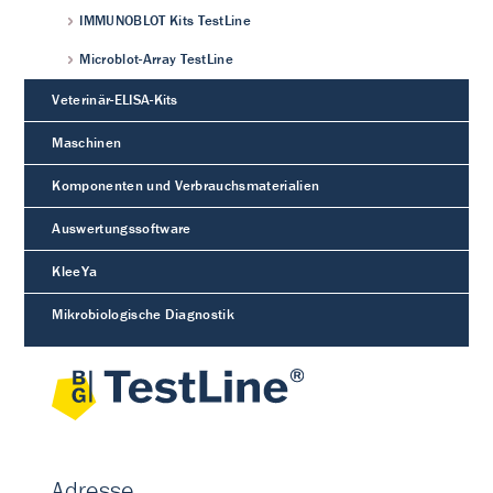
IMMUNOBLOT Kits TestLine
Microblot-Array TestLine
Veterinär-ELISA-Kits
Maschinen
Komponenten und Verbrauchsmaterialien
Auswertungssoftware
KleeYa
Mikrobiologische Diagnostik
Adresse